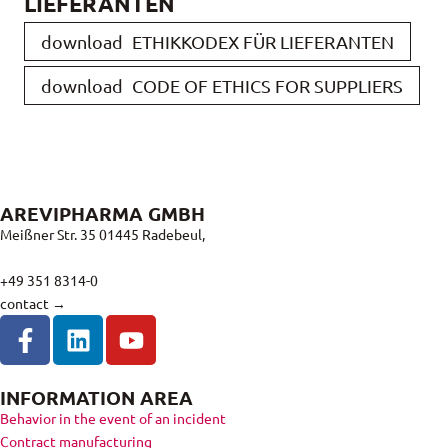
LIEFERANTEN
download
ETHIKKODEX FÜR LIEFERANTEN
download
CODE OF ETHICS FOR SUPPLIERS
AREVIPHARMA GMBH
Meißner Str. 35 01445 Radebeul,
+49 351 8314-0
contact →
INFORMATION AREA
Behavior in the event of an incident
Contract manufacturing