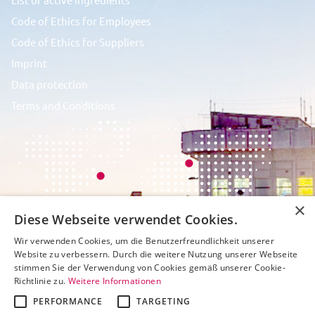
Code of Ethics for Employees
Code of Ethics for Suppliers
Imprint
Data protection
Terms and Conditions
×
Diese Webseite verwendet Cookies.
Wir verwenden Cookies, um die Benutzerfreundlichkeit unserer
Website zu verbessern. Durch die weitere Nutzung unserer Webseite
stimmen Sie der Verwendung von Cookies gemäß unserer Cookie-
Richtlinie zu.
Weitere Informationen
PERFORMANCE
TARGETING