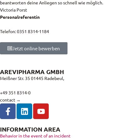
beantworten deine Anliegen so schnell wie möglich.
Victoria Porst
Personalreferentin
Telefon: 0351 8314-1184
Jetzt online bewerben
AREVIPHARMA GMBH
Meißner Str. 35 01445 Radebeul,
+49 351 8314-0
contact →
INFORMATION AREA
Behavior in the event of an incident