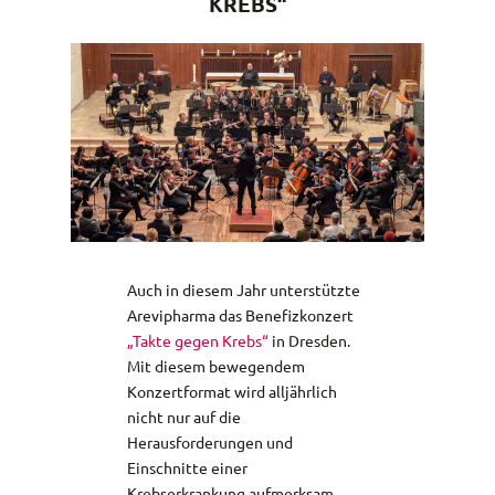
KREBS“
Auch in diesem Jahr unterstützte
Arevipharma das Benefizkonzert
„Takte gegen Krebs“
in Dresden.
Mit diesem bewegendem
Konzertformat wird alljährlich
nicht nur auf die
Herausforderungen und
Einschnitte einer
Krebserkrankung aufmerksam