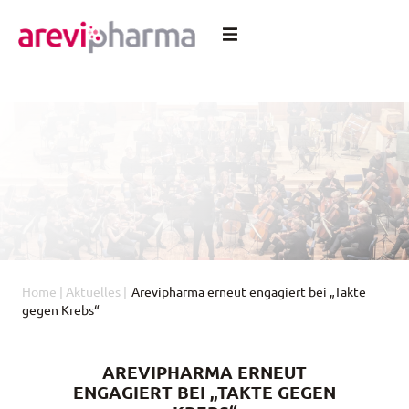
Home
|
Aktuelles
|
Arevipharma erneut engagiert bei „Takte
gegen Krebs“
AREVIPHARMA ERNEUT
ENGAGIERT BEI „TAKTE GEGEN