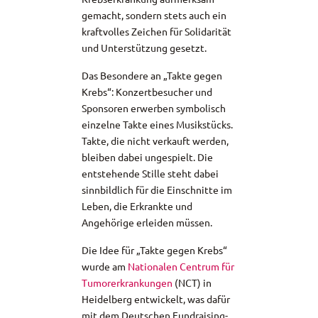
gemacht, sondern stets auch ein
kraftvolles Zeichen für Solidarität
und Unterstützung gesetzt.
Das Besondere an „Takte gegen
Krebs“: Konzertbesucher und
Sponsoren erwerben symbolisch
einzelne Takte eines Musikstücks.
Takte, die nicht verkauft werden,
bleiben dabei ungespielt. Die
entstehende Stille steht dabei
sinnbildlich für die Einschnitte im
Leben, die Erkrankte und
Angehörige erleiden müssen.
Die Idee für „Takte gegen Krebs“
wurde am
Nationalen Centrum für
Tumorerkrankungen
(NCT) in
Heidelberg entwickelt, was dafür
mit dem Deutschen Fundraising-