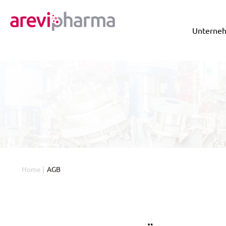
Unterne
Home
|
AGB