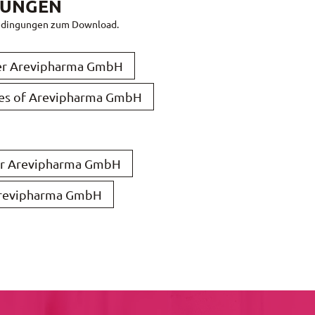
GUNGEN
sbedingungen zum Download.
er Arevipharma GmbH
ales of Arevipharma GmbH
er Arevipharma GmbH
 Arevipharma GmbH