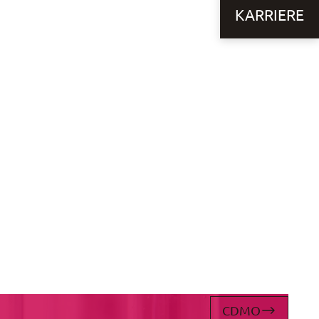
KARRIERE
CDMO