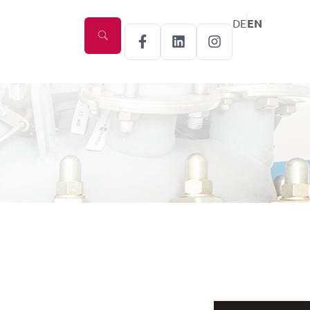
DE
EN